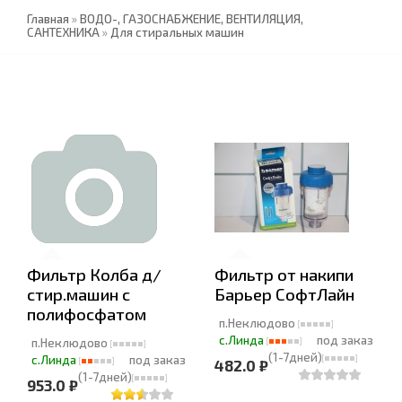
Главная
»
ВОДО-, ГАЗОСНАБЖЕНИЕ, ВЕНТИЛЯЦИЯ,
САНТЕХНИКА
»
Для стиральных машин
Фильтр Колба д/
Фильтр от накипи
стир.машин с
Барьер СофтЛайн
полифосфатом
п.Неклюдово
с.Линда
под заказ
п.Неклюдово
(1-7дней)
с.Линда
под заказ
482.0 ₽
(1-7дней)
953.0 ₽