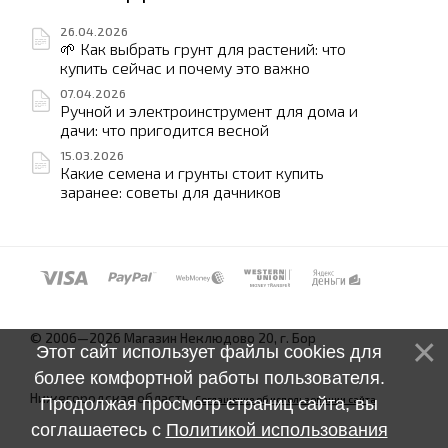
26.04.2026
🌱 Как выбрать грунт для растений: что
купить сейчас и почему это важно
07.04.2026
Ручной и электроинструмент для дома и
дачи: что пригодится весной
15.03.2026
Какие семена и грунты стоит купить
заранее: советы для дачников
© 2006—2026 Магазин Неклюдово 20, г. Бор
Этот сайт использует файлы cookies для
более комфортной работы пользователя.
Нижегородская область.
Соглашение об использовании сайта
Продолжая просмотр страниц сайта, вы
соглашаетесь с
Политикой использования