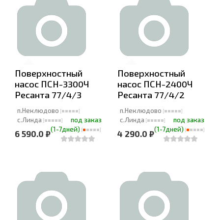
Поверхностный
Поверхностный
насос ПСН-3300Ч
насос ПСН-2400Ч
Ресанта 77/4/3
Ресанта 77/4/2
п.Неклюдово
п.Неклюдово
с.Линда
под заказ
с.Линда
под заказ
(1-7дней)
(1-7дней)
6 590.0 ₽
4 290.0 ₽