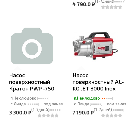
(1-7дней)
4 790.0 ₽
Насос
Насос
поверхностный
поверхностный AL-
Кратон PWP-750
KO JET 3000 Inox
п.Неклюдово
п.Неклюдово
с.Линда
под заказ
с.Линда
под заказ
(1-7дней)
(1-7дней)
3 300.0 ₽
7 190.0 ₽