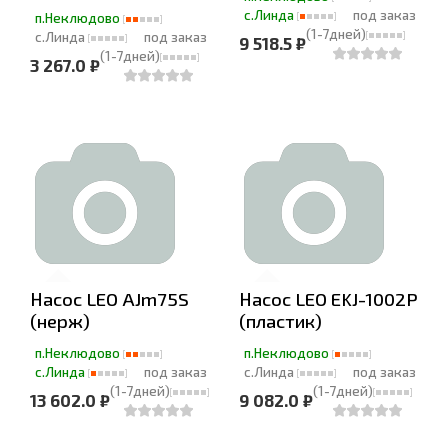
с.Линда
под заказ
п.Неклюдово
(1-7дней)
с.Линда
под заказ
9 518.5 ₽
(1-7дней)
3 267.0 ₽
Насос LEO AJm75S
Насос LEO EKJ-1002P
(нерж)
(пластик)
п.Неклюдово
п.Неклюдово
с.Линда
под заказ
с.Линда
под заказ
(1-7дней)
(1-7дней)
13 602.0 ₽
9 082.0 ₽