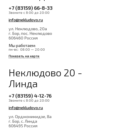
+7 (83159) 66-8-33
Звоните с 8:00 до 20:00
info@nekludovo.ru
ул. Неклюдово, 20а
г. Бор, пос. Неклюдово
606460
Россия
Мы работаем:
пн-вс:
08:00 — 20:00
Показать на карте
Неклюдово 20 -
Линда
+7 (83159) 4-12-76
Звоните с 8:00 до 20:00
info@nekludovo.ru
ул. Орджоникидзе, 8а
г. Бор, с. Линда
606495
Россия