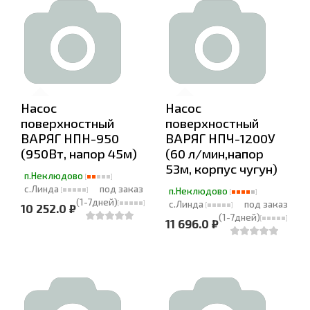
Насос
Насос
поверхностный
поверхностный
ВАРЯГ НПН-950
ВАРЯГ НПЧ-1200У
(950Вт, напор 45м)
(60 л/мин,напор
53м, корпус чугун)
п.Неклюдово
с.Линда
под заказ
п.Неклюдово
(1-7дней)
с.Линда
под заказ
10 252.0 ₽
(1-7дней)
11 696.0 ₽