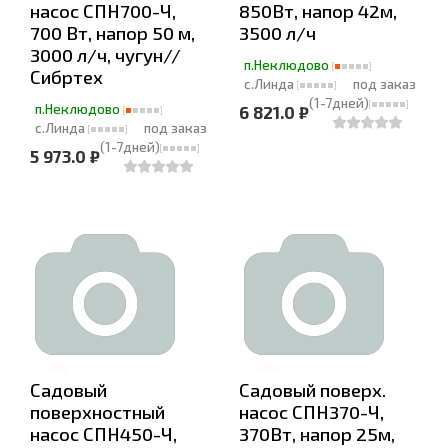
насос СПН700-Ч,
850Вт, напор 42м,
700 Вт, напор 50 м,
3500 л/ч
3000 л/ч, чугун//
п.Неклюдово
Сибртех
с.Линда
под заказ
(1-7дней)
п.Неклюдово
6 821.0 ₽
с.Линда
под заказ
(1-7дней)
5 973.0 ₽
Садовый
Садовый поверх.
поверхностный
насос СПН370-Ч,
насос СПН450-Ч,
370Вт, напор 25м,