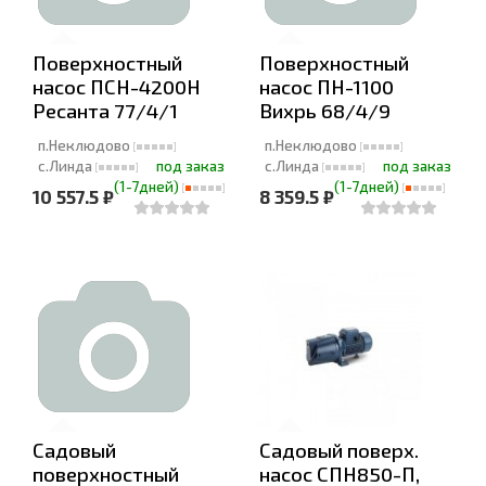
Поверхностный
Поверхностный
насос ПСН-4200Н
насос ПН-1100
Ресанта 77/4/1
Вихрь 68/4/9
п.Неклюдово
п.Неклюдово
с.Линда
под заказ
с.Линда
под заказ
(1-7дней)
(1-7дней)
10 557.5 ₽
8 359.5 ₽
Садовый
Садовый поверх.
поверхностный
насос СПН850-П,