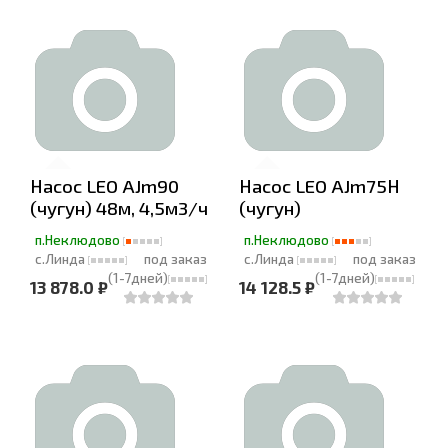
Насос LEO AJm90
Насос LEO AJm75Н
(чугун) 48м, 4,5м3/ч
(чугун)
п.Неклюдово
п.Неклюдово
с.Линда
под заказ
с.Линда
под заказ
(1-7дней)
(1-7дней)
13 878.0 ₽
14 128.5 ₽