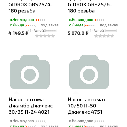
GIDROX GRS25/4-
GIDROX GRS25/6-
180 резьба
180 резьба
п.Неклюдово
п.Неклюдово
с.Линда
под заказ
с.Линда
под заказ
(1-7дней)
(1-7дней)
4 149.5 ₽
5 070.0 ₽
Насос-автомат
Насос-автомат
Джамбо Джилекс
70/50 П-50
60/35 П-24 4021
Джилекс 4751
п.Неклюдово
п.Неклюдово
с.Линда
под заказ
с.Линда
под заказ