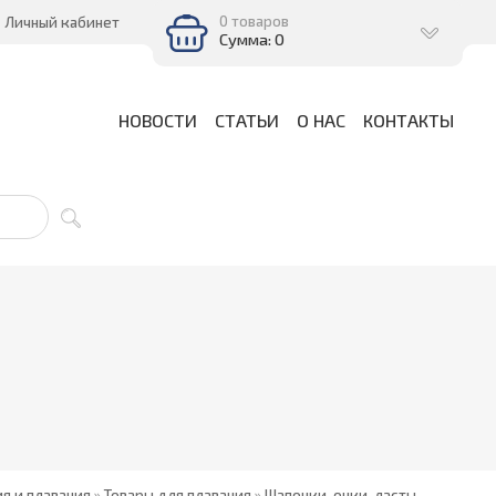
0 товаров
Личный кабинет
Сумма: 0
НОВОСТИ
СТАТЬИ
О НАС
КОНТАКТЫ
ия и плавания
»
Товары для плавания
»
Шапочки, очки, ласты