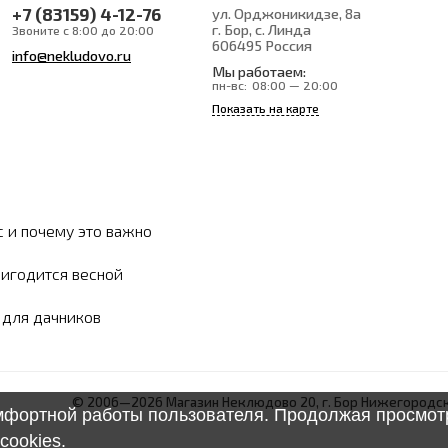
+7 (83159) 4-12-76
ул. Орджоникидзе, 8а
г. Бор, с. Линда
Звоните с 8:00 до 20:00
606495
Россия
info@nekludovo.ru
Мы работаем:
пн-вс:
08:00 — 20:00
Показать на карте
с и почему это важно
ригодится весной
ы для дачников
© 2006—2026 Магазин Неклюдово 20, г. Бор Нижегородск
омфортной работы пользователя. Продолжая просмотр
cookies
.