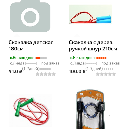
Скакалка детская
Скакалка с дерев.
180см
ручкой шнур 210см
п.Неклюдово
п.Неклюдово
с.Линда
под заказ
с.Линда
под заказ
(1-7дней)
(1-7дней)
41.0 ₽
100.0 ₽