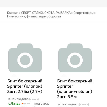
Главная
»
СПОРТ, ОТДЫХ, ОХОТА, РЫБАЛКА
»
Спорттовары
»
Гимнастика, фитнес, единоборства
Бинт боксерский
Бинт боксерский
Sprinter (хлопок)
Sprinter
2шт. 2.75м (2,7м)
(хлопок+нейлон)
2шт. 3.5м
п.Неклюдово
с.Линда
под заказ
п.Неклюдово