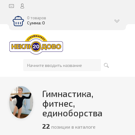
0 товаров
Сумма: 0
Гимнастика,
фитнес,
единоборства
22
позиции в каталоге