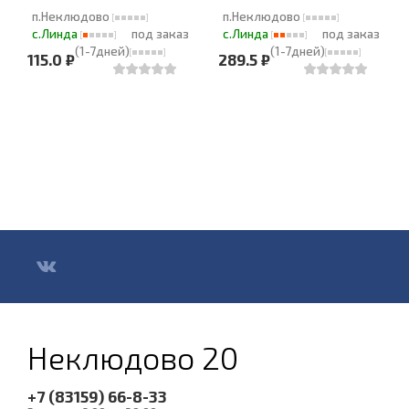
п.Неклюдово
п.Неклюдово
с.Линда
под заказ
с.Линда
под заказ
(1-7дней)
(1-7дней)
115.0 ₽
289.5 ₽
Неклюдово 20
+7 (83159) 66-8-33