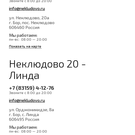
Звоните с 8:00 до 20:00
info@nekludovo.ru
ул. Неклюдово, 20а
г. Бор, пос. Неклюдово
606460
Россия
Мы работаем:
пн-вс:
08:00 — 20:00
Показать на карте
Неклюдово 20 -
Линда
+7 (83159) 4-12-76
Звоните с 8:00 до 20:00
info@nekludovo.ru
ул. Орджоникидзе, 8а
г. Бор, с. Линда
606495
Россия
Мы работаем:
пн-вс:
08:00 — 20:00