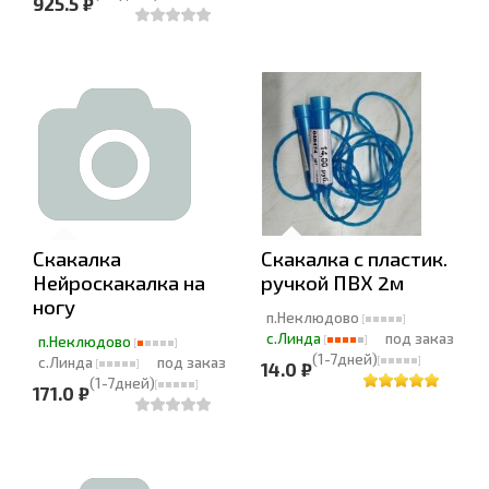
925.5 ₽
Скакалка
Скакалка с пластик.
Нейроскакалка на
ручкой ПВХ 2м
ногу
п.Неклюдово
с.Линда
под заказ
п.Неклюдово
(1-7дней)
с.Линда
под заказ
14.0 ₽
(1-7дней)
171.0 ₽