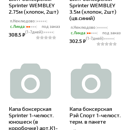
Sprinter WEMBLEY
Sprinter WEMBLEY
2.75м (хлопок, 2шт)
3.5м (хлопок, 2шт)
(цв.синий)
п.Неклюдово
с.Линда
под заказ
п.Неклюдово
(1-7дней)
с.Линда
под заказ
308.5 ₽
(1-7дней)
302.5 ₽
Капа боксерская
Капа боксерская
Sprinter 1-челюст.
Рэй Спорт 1-челюст.
юношеск (в
терм. в пакете
коробочке) арт.К1-