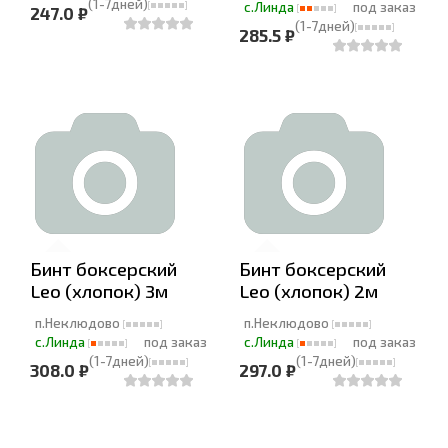
(1-7дней)
с.Линда
под заказ
247.0 ₽
(1-7дней)
285.5 ₽
Бинт боксерский
Бинт боксерский
Leo (хлопок) 3м
Leo (хлопок) 2м
п.Неклюдово
п.Неклюдово
с.Линда
под заказ
с.Линда
под заказ
(1-7дней)
(1-7дней)
308.0 ₽
297.0 ₽