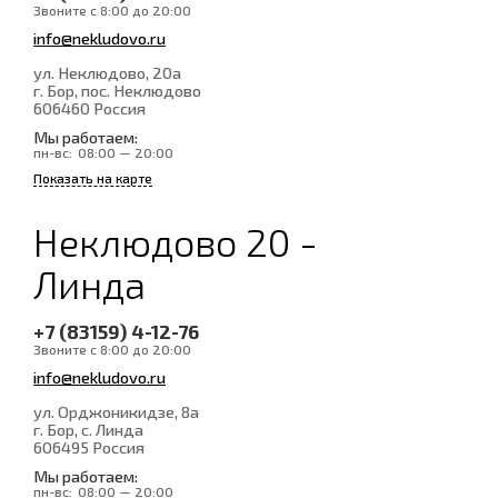
Звоните с 8:00 до 20:00
info@nekludovo.ru
ул. Неклюдово, 20а
г. Бор, пос. Неклюдово
606460
Россия
Мы работаем:
пн-вс:
08:00 — 20:00
Показать на карте
Неклюдово 20 -
Линда
+7 (83159) 4-12-76
Звоните с 8:00 до 20:00
info@nekludovo.ru
ул. Орджоникидзе, 8а
г. Бор, с. Линда
606495
Россия
Мы работаем:
пн-вс:
08:00 — 20:00