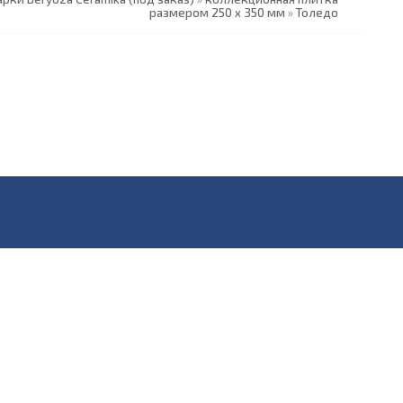
размером 250 х 350 мм
»
Толедо