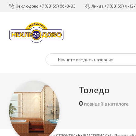
Неклюдово
+7 (83159) 66-8-33
Линда
+7 (83159) 4-12-
Толедо
0
позиций в каталоге
Главная
»
СТРОИТЕЛЬНЫЕ МАТЕРИАЛЫ
»
Плитка об