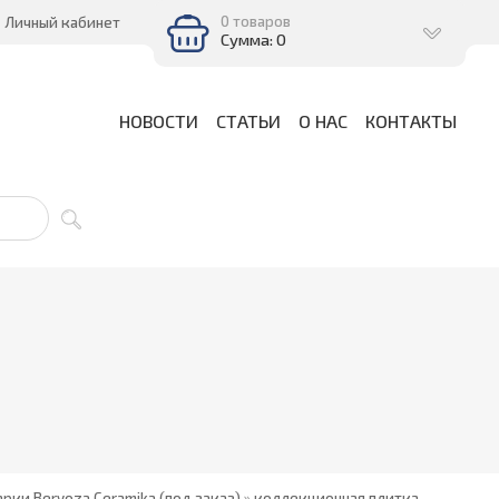
0 товаров
Личный кабинет
Сумма: 0
НОВОСТИ
СТАТЬИ
О НАС
КОНТАКТЫ
рки Beryoza Ceramika (под заказ)
»
коллекционная плитка