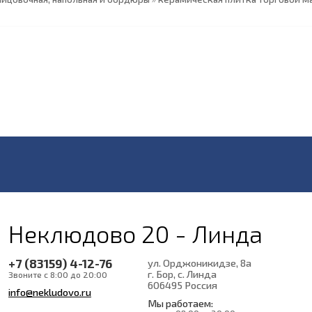
Неклюдово 20 - Линда
+7 (83159) 4-12-76
ул. Орджоникидзе, 8а
г. Бор, с. Линда
Звоните с 8:00 до 20:00
606495
Россия
info@nekludovo.ru
Мы работаем: