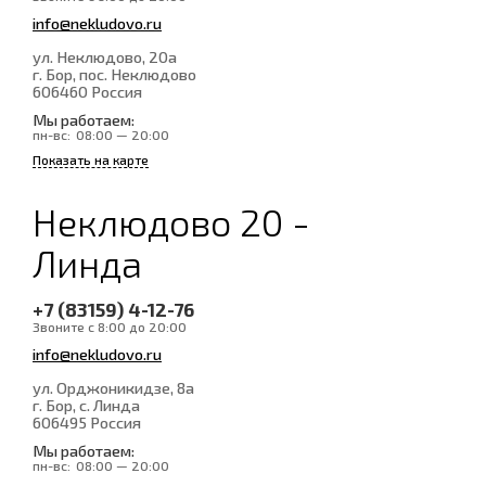
info@nekludovo.ru
ул. Неклюдово, 20а
г. Бор, пос. Неклюдово
606460
Россия
Мы работаем:
пн-вс:
08:00 — 20:00
Показать на карте
Неклюдово 20 -
Линда
+7 (83159) 4-12-76
Звоните с 8:00 до 20:00
info@nekludovo.ru
ул. Орджоникидзе, 8а
г. Бор, с. Линда
606495
Россия
Мы работаем:
пн-вс:
08:00 — 20:00