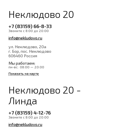
Неклюдово 20
+7 (83159) 66-8-33
Звоните с 8:00 до 20:00
info@nekludovo.ru
ул. Неклюдово, 20а
г. Бор, пос. Неклюдово
606460
Россия
Мы работаем:
пн-вс:
08:00 — 20:00
Показать на карте
Неклюдово 20 -
Линда
+7 (83159) 4-12-76
Звоните с 8:00 до 20:00
info@nekludovo.ru