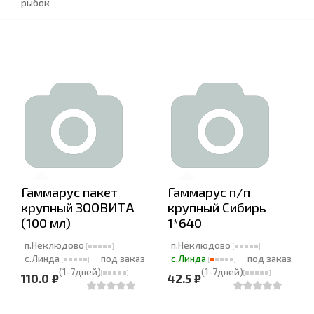
рыбок
Гаммарус пакет
Гаммарус п/п
крупный ЗООВИТА
крупный Сибирь
(100 мл)
1*640
п.Неклюдово
п.Неклюдово
с.Линда
под заказ
с.Линда
под заказ
(1-7дней)
(1-7дней)
110.0 ₽
42.5 ₽