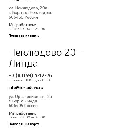
ул. Неклюдово, 20а
г. Бор, пос. Неклюдово
606460
Россия
Мы работаем:
пн-вс:
08:00 — 20:00
Показать на карте
Неклюдово 20 -
Линда
+7 (83159) 4-12-76
Звоните с 8:00 до 20:00
info@nekludovo.ru
ул. Орджоникидзе, 8а
г. Бор, с. Линда
606495
Россия
Мы работаем:
пн-вс:
08:00 — 20:00
Показать на карте