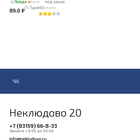
с.Линда
под заказ
(1-7дней)
89.0 ₽
Неклюдово 20
+7 (83159) 66-8-33
Звоните с 8:00 до 20:00
info@nekludovo.ru