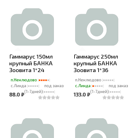
Гаммарус 150мл
Гаммарус 250мл
крупный БАНКА
крупный БАНКА
Зоовита 1*24
Зоовита 1*36
п.Неклюдово
п.Неклюдово
с.Линда
под заказ
с.Линда
под заказ
(1-7дней)
(1-7дней)
88.0 ₽
133.0 ₽