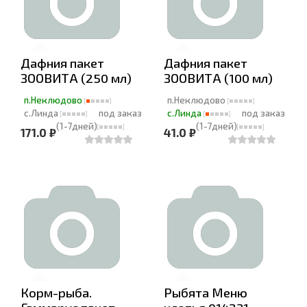
Дафния пакет
Дафния пакет
ЗООВИТА (250 мл)
ЗООВИТА (100 мл)
п.Неклюдово
п.Неклюдово
с.Линда
под заказ
с.Линда
под заказ
(1-7дней)
(1-7дней)
171.0 ₽
41.0 ₽
Корм-рыба.
Рыбята Меню