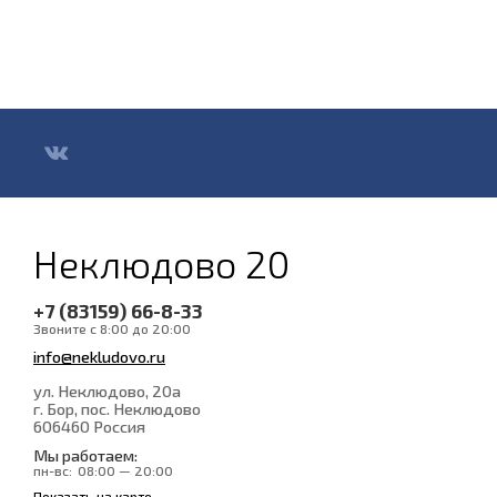
Неклюдово 20
+7 (83159) 66-8-33
Звоните с 8:00 до 20:00
info@nekludovo.ru
ул. Неклюдово, 20а
г. Бор, пос. Неклюдово
606460
Россия
Мы работаем:
пн-вс:
08:00 — 20:00
Показать на карте