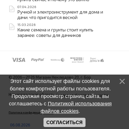
07.04.2026
Ручной и электроинструмент для дома и
дачи: что пригодится весной
15.03.2026
Какие семена и грунты стоит купить
заранее: советы для дачников
© 2006—2026 Магазин Неклюдово 20, г. Бор
Этот сайт использует файлы cookies для
более комфортной работы пользователя.
Нижегородская область.
Соглашение об использовании сайта
Продолжая просмотр страниц сайта, вы
соглашаетесь с
Политикой использования
файлов cookies
.
Политика конфиденциальности
СОГЛАСИТЬСЯ
06.08.2026