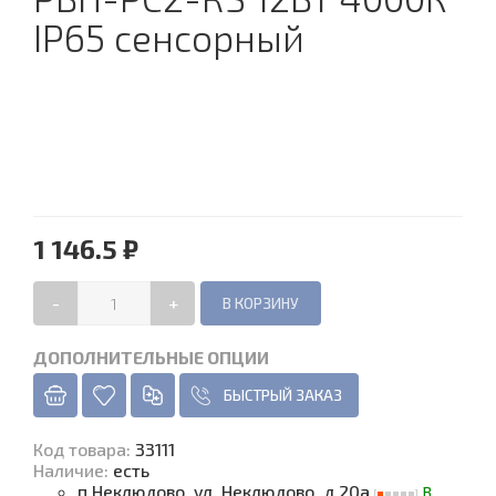
IP65 сенсорный
1 146.5 ₽
-
+
ДОПОЛНИТЕЛЬНЫЕ ОПЦИИ
БЫСТРЫЙ ЗАКАЗ
Код товара
:
33111
Наличие
:
есть
п.Неклюдово, ул. Неклюдово, д.20а
В