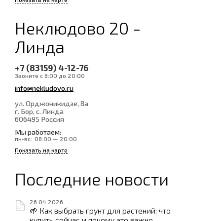
Неклюдово 20 -
Линда
+7 (83159) 4-12-76
Звоните с 8:00 до 20:00
info@nekludovo.ru
ул. Орджоникидзе, 8а
г. Бор, с. Линда
606495
Россия
Мы работаем:
пн-вс:
08:00 — 20:00
Показать на карте
Последние новости
26.04.2026
🌱 Как выбрать грунт для растений: что
купить сейчас и почему это важно