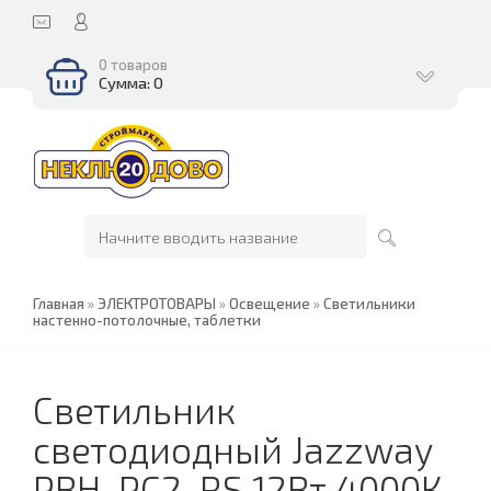
0 товаров
Сумма: 0
Главная
»
ЭЛЕКТРОТОВАРЫ
»
Освещение
»
Светильники
настенно-потолочные, таблетки
Светильник
светодиодный Jazzway
PBH-PC2-RS 12Вт 4000К