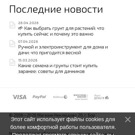
Последние новости
26.04.2026
🌱 Как выбрать грунт для растений: что
купить сейчас и почему это важно
07.04.2026
Ручной и электроинструмент для дома и
дачи: что пригодится весной
15.03.2026
Какие семена и грунты стоит купить
заранее: советы для дачников
© 2006—2026 Магазин Неклюдово 20, г. Бор
Этот сайт использует файлы cookies для
более комфортной работы пользователя.
Нижегородская область.
Соглашение об использовании сайта