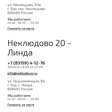
ул. Неклюдово, 20а
г. Бор, пос. Неклюдово
606460
Россия
Мы работаем:
пн-вс:
08:00 — 20:00
Показать на карте
Неклюдово 20 -
Линда
+7 (83159) 4-12-76
Звоните с 8:00 до 20:00
info@nekludovo.ru
ул. Орджоникидзе, 8а
г. Бор, с. Линда
606495
Россия
Мы работаем:
пн-вс:
08:00 — 20:00
Показать на карте