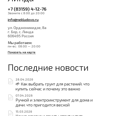
+7 (83159) 4-12-76
Звоните с 8:00 до 20:00
info@nekludovo.ru
ул. Орджоникидзе, 8а
г. Бор, с. Линда
606495
Россия
Мы работаем:
пн-вс:
08:00 — 20:00
Показать на карте
Последние новости
26.04.2026
🌱 Как выбрать грунт для растений: что
купить сейчас и почему это важно
07.04.2026
Ручной и электроинструмент для дома и
дачи: что пригодится весной
15.03.2026
Какие семена и грунты стоит купить