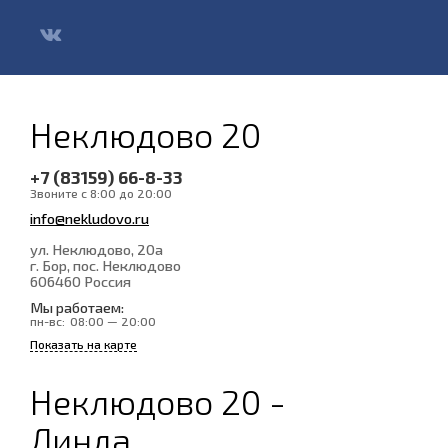
Неклюдово 20
+7 (83159) 66-8-33
Звоните с 8:00 до 20:00
info@nekludovo.ru
ул. Неклюдово, 20а
г. Бор, пос. Неклюдово
606460
Россия
Мы работаем:
пн-вс:
08:00 — 20:00
Показать на карте
Неклюдово 20 -
Линда