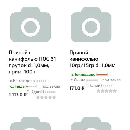
Припой с
Припой с
канифолью ПОС 61
канифолью
пруток d=1,0мм,
10гр/15гр d=1,0мм
прим. 100 г
п.Неклюдово
с.Линда
под заказ
п.Неклюдово
(1-7дней)
с.Линда
под заказ
171.0 ₽
(1-7дней)
1 117.0 ₽