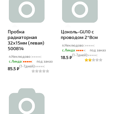
Пробка
Цоколь-GU10 с
радиаторная
проводом 2*8см
32х15мм (левая)
п.Неклюдово
500814
с.Линда
под заказ
(1-7дней)
п.Неклюдово
18.5 ₽
с.Линда
под заказ
(1-7дней)
85.5 ₽