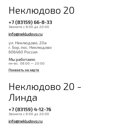
Неклюдово 20
+7 (83159) 66-8-33
Звоните с 8:00 до 20:00
info@nekludovo.ru
ул. Неклюдово, 20а
г. Бор, пос. Неклюдово
606460
Россия
Мы работаем:
пн-вс:
08:00 — 20:00
Показать на карте
Неклюдово 20 -
Линда
+7 (83159) 4-12-76
Звоните с 8:00 до 20:00
info@nekludovo.ru