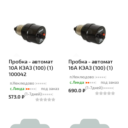
Пробка - автомат
Пробка - автомат
10А КЭАЗ (100) (1)
16А КЭАЗ (100) (1)
100042
п.Неклюдово
с.Линда
под заказ
п.Неклюдово
(1-7дней)
с.Линда
под заказ
690.0 ₽
(1-7дней)
573.0 ₽