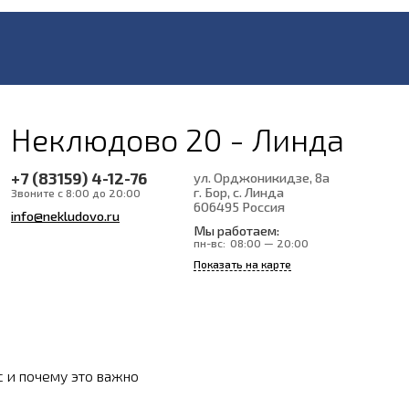
Неклюдово 20 - Линда
+7 (83159) 4-12-76
ул. Орджоникидзе, 8а
г. Бор, с. Линда
Звоните с 8:00 до 20:00
606495
Россия
info@nekludovo.ru
Мы работаем:
пн-вс:
08:00 — 20:00
Показать на карте
с и почему это важно