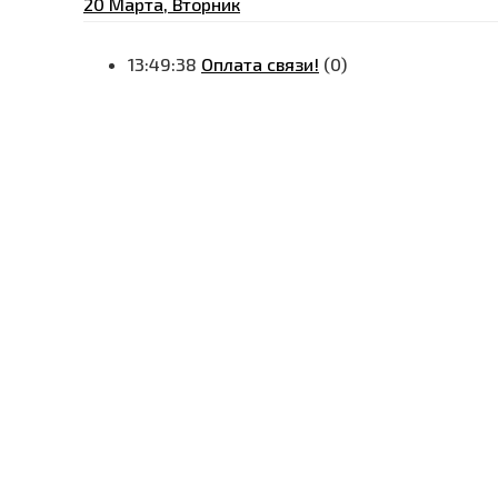
20 Марта, Вторник
13:49:38
Оплата связи!
(0)