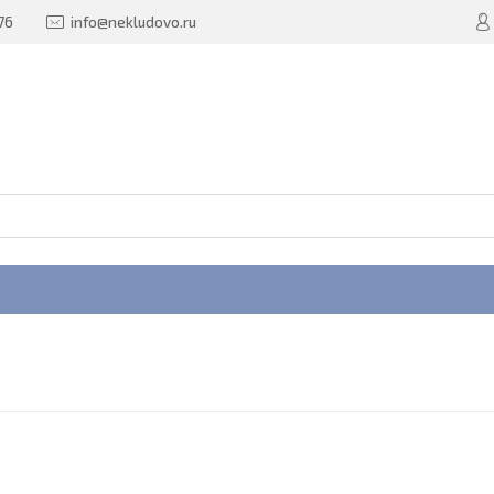
76
info@nekludovo.ru