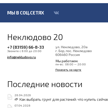
МЫ В СОЦ.СЕТЯХ
Неклюдово 20
+7 (83159) 66-8-33
ул. Неклюдово, 20а
г. Бор, пос. Неклюдово
Звоните с 8:00 до 20:00
606460
Россия
info@nekludovo.ru
Мы работаем:
пн-вс:
08:00 — 20:00
Показать на карте
Последние новости
26.04.2026
🌱 Как выбрать грунт для растений: что купить сейча
07.04.2026