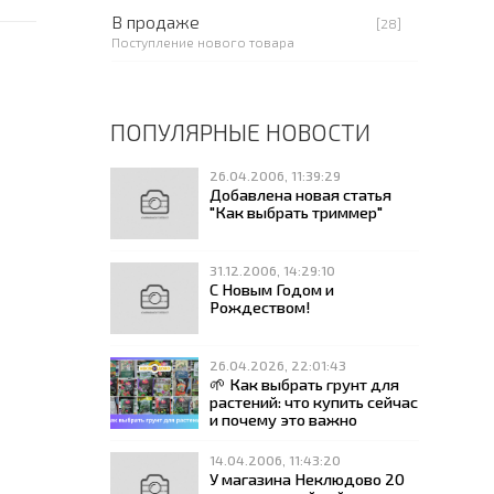
В продаже
[28]
Поступление нового товара
ПОПУЛЯРНЫЕ НОВОСТИ
26.04.2006, 11:39:29
Добавлена новая статья
"Как выбрать триммер"
31.12.2006, 14:29:10
С Новым Годом и
Рождеством!
26.04.2026, 22:01:43
🌱 Как выбрать грунт для
растений: что купить сейчас
и почему это важно
14.04.2006, 11:43:20
У магазина Неклюдово 20