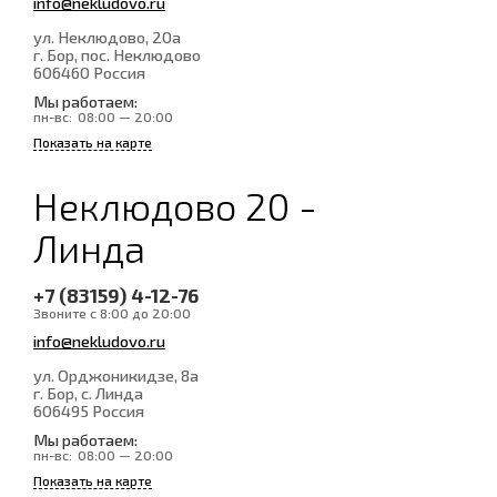
info@nekludovo.ru
ул. Неклюдово, 20а
г. Бор, пос. Неклюдово
606460
Россия
Мы работаем:
пн-вс:
08:00 — 20:00
Показать на карте
Неклюдово 20 -
Линда
+7 (83159) 4-12-76
Звоните с 8:00 до 20:00
info@nekludovo.ru
ул. Орджоникидзе, 8а
г. Бор, с. Линда
606495
Россия
Мы работаем:
пн-вс:
08:00 — 20:00
Показать на карте