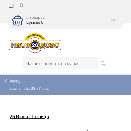
0 товаров
Сумма: 0
Назад
Главная
»
2009
»
Июнь
26 Июня, Пятница