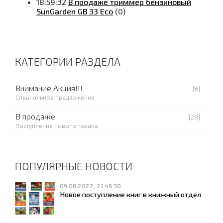
18:59:32
В продаже триммер бензиновый
SunGarden GB 33 Eco
(0)
КАТЕГОРИИ РАЗДЕЛА
Внимание Акция!!!
[6]
Специальное предложение
В продаже
[28]
Поступление нового товара
ПОПУЛЯРНЫЕ НОВОСТИ
09.08.2022, 21:49:30
Новое поступление книг в книжный отдел