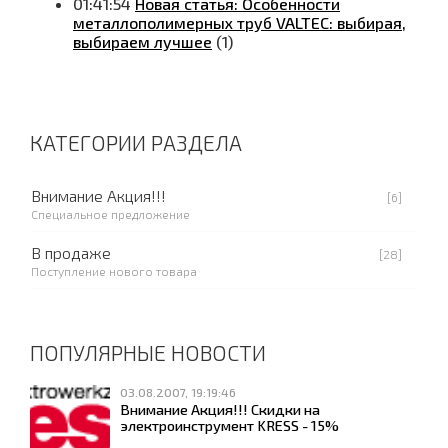
01:41:54
Новая статья: Особенности
металлополимерных труб VALTEC: выбирая,
выбираем лучшее
(1)
КАТЕГОРИИ РАЗДЕЛА
Внимание Акция!!!
[6]
Специальное предложение
В продаже
[28]
Поступление нового товара
ПОПУЛЯРНЫЕ НОВОСТИ
03.08.2007, 19:19:46
Внимание Акция!!! Скидки на
электроинструмент KRESS - 15%