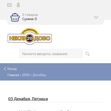
0 товаров
Сумма: 0
Назад
Главная
»
2010
»
Декабрь
03 Декабря, Пятница