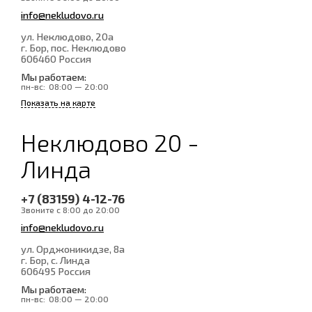
info@nekludovo.ru
ул. Неклюдово, 20а
г. Бор, пос. Неклюдово
606460
Россия
Мы работаем:
пн-вс:
08:00 — 20:00
Показать на карте
Неклюдово 20 -
Линда
+7 (83159) 4-12-76
Звоните с 8:00 до 20:00
info@nekludovo.ru
ул. Орджоникидзе, 8а
г. Бор, с. Линда
606495
Россия
Мы работаем:
пн-вс:
08:00 — 20:00